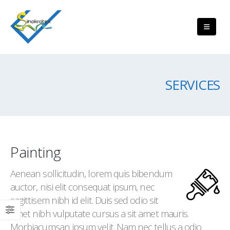
SERVICES
Painting
Aenean sollicitudin, lorem quis bibendum
auctor, nisi elit consequat ipsum, nec
sagittisem nibh id elit. Duis sed odio sit
amet nibh vulputate cursus a sit amet mauris.
Morbiacumsan ipsum velit. Nam nec tellus a odio