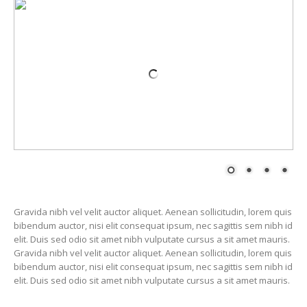
Gravida nibh vel velit auctor aliquet. Aenean sollicitudin, lorem quis
bibendum auctor, nisi elit consequat ipsum, nec sagittis sem nibh id
elit. Duis sed odio sit amet nibh vulputate cursus a sit amet mauris.
Gravida nibh vel velit auctor aliquet. Aenean sollicitudin, lorem quis
bibendum auctor, nisi elit consequat ipsum, nec sagittis sem nibh id
elit. Duis sed odio sit amet nibh vulputate cursus a sit amet mauris.
Our Process
Fusce sit amet orci quis arcu vestibulum vestibulum.